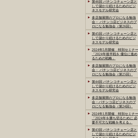
第46回 パチンコチェーン店と
して儲かり続けるためのビジ
ネスモデル研究会
多店舗展開のプロになる勉強
会・ パチンコ店ビジネスのプ
ロになる勉強会（第26回）
第45回 パチンコチェーン店と
して儲かり続けるためのビジ
ネスモデル研究会
2024年5月開催 特別セミナ
「2024年後半戦を 優位に進め
るための戦略」
多店舗展開のプロになる勉強
会・ パチンコ店ビジネスのプ
ロになる勉強会（第25回）
第44回 パチンコチェーン店と
して儲かり続けるためのビジ
ネスモデル研究会
多店舗展開のプロになる勉強
会・パチンコ店ビジネスのプ
ロになる勉強会（第24回）
2024年1月開催 特別セミナ
「2024年を勝ち切るために 必
要不可欠な戦略を考える」
第43回 パチンコチェーン店と
して儲かり続けるためのビジ