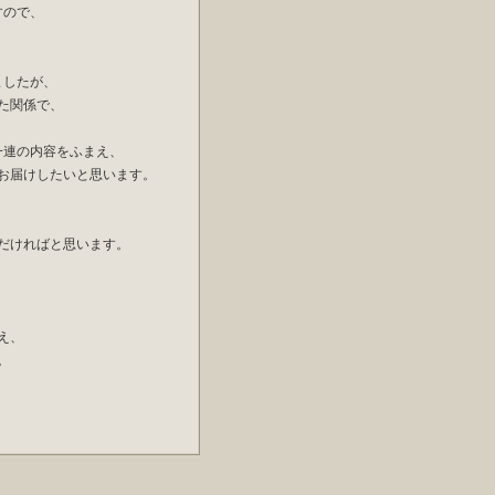
すので、
ましたが、
た関係で、
一連の内容をふまえ、
お届けしたいと思います。
だければと思います。
え、
。