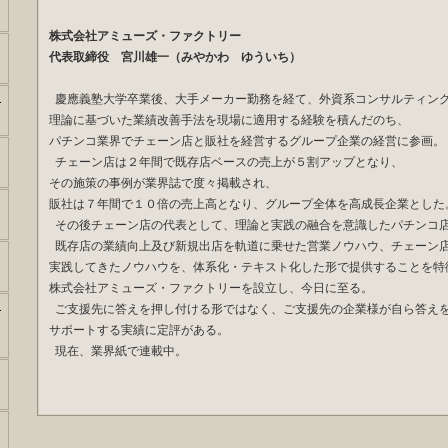
株式会社アミューズ・ファクトリー
代表取締役 宮川雄一（みやかわ ゆういち）
ー
慶應義塾大学卒業後、大手メーカー勤務を経て、外資系コンサルティン
理論に基づいた業績改善手法を現場に適用する経験を積んだのち、
パチンコ業界でチェーン店と販社を経営するグループ企業の経営に参画。
チェーン店は２年間で既存店ベースの売上が５割アップとなり、
その施策の事例が業界誌で度々掲載され、
販社は７年間で１０倍の売上高となり、グループ全体を高成長企業とした
その後チェーン店の代表として、理論と実践の融合を意識したパチン
既存店の業績向上及び新規出店を軌道に乗せた営業ノウハウ、チェーン
実践してきたノウハウを、体系化・テキスト化した形で提供することを特
株式会社アミューズ・ファクトリーを設立し、今日に至る。
セ
ご支援先に答えを押し付ける形ではなく、ご支援先の企業様が自ら答え
サポートする実績に定評がある。
現在、業界紙で連載中。