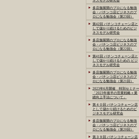
ネスモデル研究会
多店舗展開のプロになる勉強
会・パチンコ店ビジネスのプ
ロになる勉強会（第23回）
第42回 パチンコチェーン店と
して儲かり続けるためのビジ
ネスモデル研究会
多店舗展開のプロになる勉強
会・パチンコ店ビジネスのプ
ロになる勉強会（第22回）
第41回 パチンコチェーン店と
して儲かり続けるための ビジ
ネスモデル研究会
多店舗展開のプロになる勉強
会・パチンコ店ビジネスのプ
ロになる勉強会（第21回）
2023年6月開催 特別セミナ
「2023年後半の営業戦略＋業
績向上手法について」
第４０回 パチンコチェーン店
として儲かり続けるためのビ
ジネスモデル研究会
多店舗展開のプロになる勉強
会・パチンコ店ビジネスのプ
ロになる勉強会（第20回）
第３９回 パチンコチェーン店