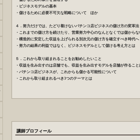
・ビジネスモデルの基本
・儲けるために必要不可欠な戦略について ほか
４．努力だけでは、たどり着けないパチンコ店ビジネスの儲け方の変革法
・これまでの儲け方を続けたり、営業努力中心のなんとなくでは儲からな
・構造的に安定した収益を上げられる別次元の儲け方を確立すべき時代へ
・努力の結果の利益ではなく、ビジネスモデルとして儲ける考え方とは
５．これから取り組まれることをお勧めしたいこと
・収益を生み出すのは店舗でも、収益を生み出すモデルを店舗が作ること
・パチンコ店ビジネスが、これからも儲かる可能性について
・これから取り組まれるべき3つのテーマとは
ー
講師プロフィール