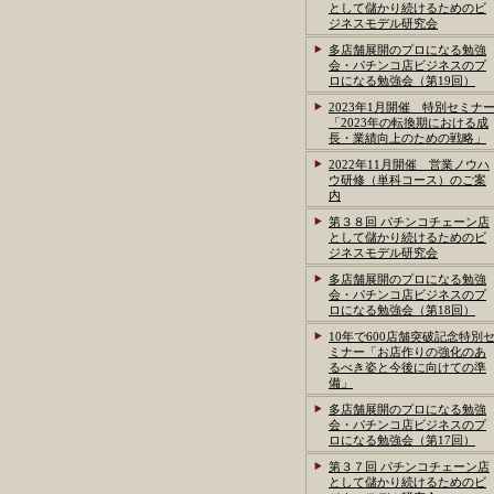
として儲かり続けるためのビ
ジネスモデル研究会
多店舗展開のプロになる勉強
会・パチンコ店ビジネスのプ
ロになる勉強会（第19回）
2023年1月開催 特別セミナ
「2023年の転換期における成
長・業績向上のための戦略」
2022年11月開催 営業ノウハ
ウ研修（単科コース）のご案
内
第３８回 パチンコチェーン店
として儲かり続けるためのビ
ジネスモデル研究会
多店舗展開のプロになる勉強
会・パチンコ店ビジネスのプ
ロになる勉強会（第18回）
10年で600店舗突破記念特別
ミナー「お店作りの強化のあ
るべき姿と今後に向けての準
備」
多店舗展開のプロになる勉強
会・パチンコ店ビジネスのプ
ロになる勉強会（第17回）
第３７回 パチンコチェーン店
として儲かり続けるためのビ