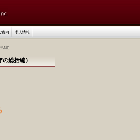
ご案内
求人情報
総括編）
5年の総括編）
る