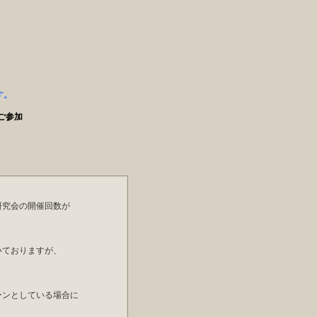
す。
ご参加
研究会の開催回数が
いておりますが、
ーンとしている場合に