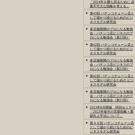
「2024年を勝ち切るために 必
要不可欠な戦略を考える」
第43回 パチンコチェーン店と
して儲かり続けるためのビジ
ネスモデル研究会
多店舗展開のプロになる勉強
会・パチンコ店ビジネスのプ
ロになる勉強会（第23回）
第42回 パチンコチェーン店と
して儲かり続けるためのビジ
ネスモデル研究会
多店舗展開のプロになる勉強
会・パチンコ店ビジネスのプ
ロになる勉強会（第22回）
第41回 パチンコチェーン店と
して儲かり続けるための ビジ
ネスモデル研究会
多店舗展開のプロになる勉強
会・パチンコ店ビジネスのプ
ロになる勉強会（第21回）
2023年6月開催 特別セミナ
「2023年後半の営業戦略＋業
績向上手法について」
第４０回 パチンコチェーン店
として儲かり続けるためのビ
ジネスモデル研究会