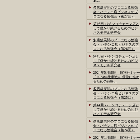
ト」
多店舗展開のプロになる勉強
会・パチンコ店ビジネスのプ
ロになる勉強会（第27回）
第46回 パチンコチェーン店と
して儲かり続けるためのビジ
ネスモデル研究会
多店舗展開のプロになる勉強
会・ パチンコ店ビジネスのプ
ロになる勉強会（第26回）
第45回 パチンコチェーン店と
して儲かり続けるためのビジ
ネスモデル研究会
2024年5月開催 特別セミナ
「2024年後半戦を 優位に進め
るための戦略」
多店舗展開のプロになる勉強
会・ パチンコ店ビジネスのプ
ロになる勉強会（第25回）
第44回 パチンコチェーン店と
して儲かり続けるためのビジ
ネスモデル研究会
多店舗展開のプロになる勉強
会・パチンコ店ビジネスのプ
ロになる勉強会（第24回）
2024年1月開催 特別セミナ