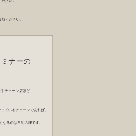
ください。
容赦ください。
って
セミナーの
。
大手チェーン店ほど、
。
持っているチェーンであれば、
くなるのは自明の理です。