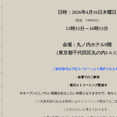
日時：2026年4月16日木曜日
（開場 13時00分）
13時15分～
16時15分
会場：丸ノ内ホテル9階
（東京都千代田区丸の内1-6-3
ご参加形式は下記２パターンより選択できま
・会場でのご参加
・後日ストリーミング配信※
※オープンにしづらい直接お伝えしたい内容となりますので、当セミ
（ご支援実績のある企業様にはストリーミング配信でもご
こだわりたいと考えております。