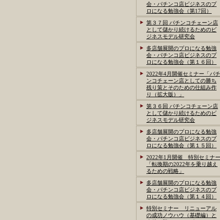
会・パチンコ店ビジネスのプ
ロになる勉強会（第17回）
第３７回 パチンコチェーン店
として儲かり続けるためのビ
ジネスモデル研究会
多店舗展開のプロになる勉強
会・パチンコ店ビジネスのプ
ロになる勉強会（第１６回）
2022年4月開催セミナー「パ
ンコチェーン店としての勝ち
残り策とそのための仕組み作
り（拡大版）」
第３６回 パチンコチェーン店
として儲かり続けるためのビ
ジネスモデル研究会
多店舗展開のプロになる勉強
会・パチンコ店ビジネスのプ
ロになる勉強会（第１５回）
2022年1月開催 特別セミナ
「転換期の2022年を乗り越え
るための戦略」
多店舗展開のプロになる勉強
会・パチンコ店ビジネスのプ
ロになる勉強会（第１４回）
特別セミナー リニューアル
の成功ノウハウ（基礎編）と