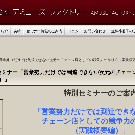
ス紹介
実績
セミナー情報のご案内
コラム
お問い合わせ
無料小冊子の
ー「営業努力だけでは到達できない次元のチェーン店としての競争力の作り方（実践概
特別セミナー「営業努力だけでは到達できない次元のチェー
）」
特別セミナーのご案
「営業努力だけでは到達でき
チェーン店としての競争力
（実践概要編）」