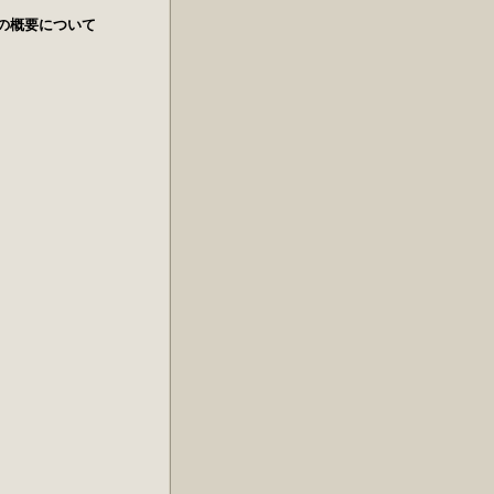
競争力の概要について
て