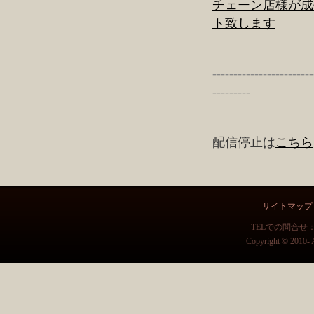
チェーン店様が成
ト致します
------------------------
---------
配信停止は
こちら
サイトマップ
TELでの問合せ：03-5
Copyright © 2010- A