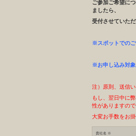
ご参加ご希望につ
ましたら、
受付させていただ
※スポットでのご
※
お申し込み対象
注）原則、送信い
もし、翌日中に弊
性がありますので
大変お手数をお掛
貴社名 ※