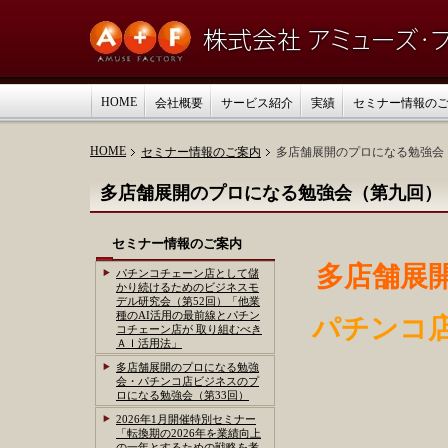
HOME
会社概要
サービス紹介
実績
セミナー情報の
HOME
セミナー情報のご案内
多店舗展開のプロになる勉強会
多店舗展開のプロになる勉強会（第九回）
セミナー情報のご案内
多店舗展
パチンコチェーン店として儲
かり続けるためのビジネスモ
デル研究会（第52回）「他業
種のAI活用の最前線とパチン
パチンコ
コチェーン店が 取り組むべき
ＡＩ活用法」
多店舗展開のプロになる勉強
会・パチンコ店ビジネスのプ
ロになる勉強会（第33回）
2026年1月開催特別セミナー
「転換期の2026年を業績向上
の一年とするための戦略を考