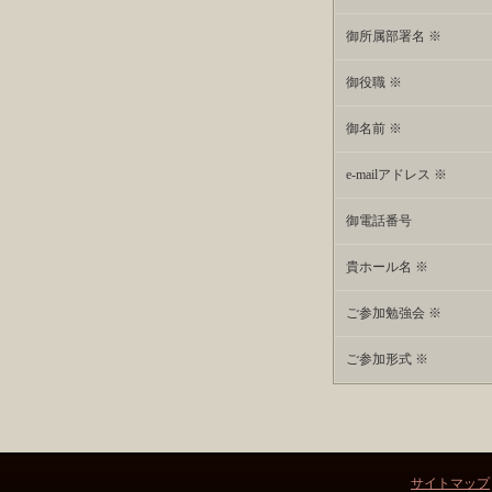
御所属部署名 ※
御役職 ※
御名前 ※
e-mailアドレス ※
御電話番号
貴ホール名 ※
ご参加勉強会 ※
ご参加形式 ※
サイトマップ