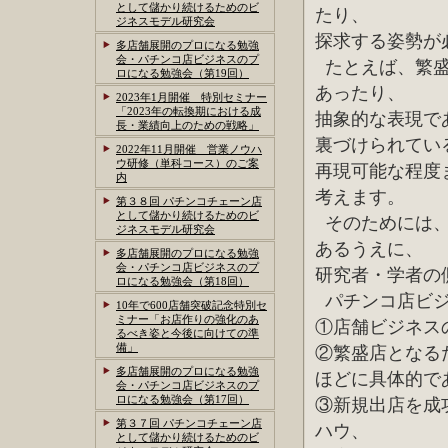
として儲かり続けるためのビ
たり、
ジネスモデル研究会
探求する姿勢が
多店舗展開のプロになる勉強
会・パチンコ店ビジネスのプ
たとえば、繁盛
ロになる勉強会（第19回）
あったり、
2023年1月開催 特別セミナー
「2023年の転換期における成
抽象的な表現で
長・業績向上のための戦略」
裏づけられてい
2022年11月開催 営業ノウハ
ウ研修（単科コース）のご案
再現可能な程度
内
考えます。
第３８回 パチンコチェーン店
として儲かり続けるためのビ
そのためには、
ジネスモデル研究会
あるうえに、
多店舗展開のプロになる勉強
会・パチンコ店ビジネスのプ
研究者・学者の
ロになる勉強会（第18回）
パチンコ店ビジ
10年で600店舗突破記念特別セ
ミナー「お店作りの強化のあ
①店舗ビジネス
るべき姿と今後に向けての準
備」
②繁盛店となる
多店舗展開のプロになる勉強
ほどに具体的で
会・パチンコ店ビジネスのプ
ロになる勉強会（第17回）
③新規出店を成
第３７回 パチンコチェーン店
ハウ、
として儲かり続けるためのビ