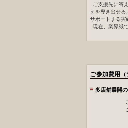
ご支援先に答え
えを導き出せる
サポートする実
現在、業界紙で
ご参加費用（
多店舗展開の