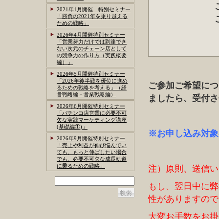
2021年1月開催 特別セミナー
「勝負の2021年を乗り越える
ための戦略」
2026年4月開催特別セミナー
「営業努力だけでは到達でき
ない次元のチェーン店として
の競争力の作り方（実践概要
編）」
2026年5月開催特別セミナー
「2026年後半戦を優位に進め
ご参加ご希望につ
るための戦略を考える」（経
営戦略編・営業戦略編）
ましたら、受付さ
2026年6月開催特別セミナー
「パチンコ店営業に必要不可
欠な実践マーケティング講座
(基礎編①)」
※
お申し込み対象
2026年9月開催特別セミナー
「売上や利益が伸び悩んでい
ても、もっと伸ばしたい場合
でも、必要不可欠な成長軌道
に乗るための戦略」
注）原則、送信い
もし、翌日中に弊
性がありますので
大変お手数をお掛