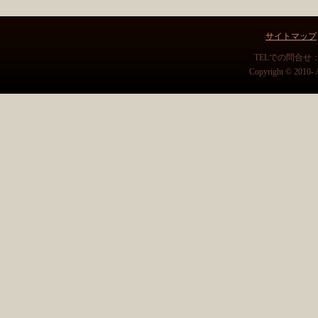
サイトマップ
TELでの問合せ：03-5
Copyright © 2010- A