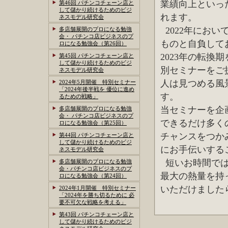
業績向上といっ
第46回 パチンコチェーン店と
して儲かり続けるためのビジ
れます。
ネスモデル研究会
2022年にお
多店舗展開のプロになる勉強
会・ パチンコ店ビジネスのプ
ものと自負して
ロになる勉強会（第26回）
2023年の転
第45回 パチンコチェーン店と
して儲かり続けるためのビジ
別セミナーをご
ネスモデル研究会
人は見つめる風
2024年5月開催 特別セミナー
「2024年後半戦を 優位に進め
す。
るための戦略」
当セミナーを企
多店舗展開のプロになる勉強
会・ パチンコ店ビジネスのプ
できるだけ多く
ロになる勉強会（第25回）
チャンスをつか
第44回 パチンコチェーン店と
して儲かり続けるためのビジ
にお手伝いする
ネスモデル研究会
短いお時間では
多店舗展開のプロになる勉強
会・パチンコ店ビジネスのプ
最大の熱量を持
ロになる勉強会（第24回）
いただけました
2024年1月開催 特別セミナー
「2024年を勝ち切るために 必
要不可欠な戦略を考える」
第43回 パチンコチェーン店と
して儲かり続けるためのビジ