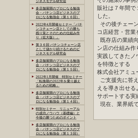
その施策の事例
ジネスモデル研究会
販社は７年間で
多店舗展開のプロになる勉強
会・パチンコ店ビジネスのプ
した。
ロになる勉強会（第１６回）
その後チェーン
2022年4月開催セミナー「パチ
ンコチェーン店としての勝ち
コ店経営・営
残り策とそのための仕組み作
り（拡大版）」
既存店の業績向
第３６回 パチンコチェーン店
ン店の仕組み作
として儲かり続けるためのビ
ジネスモデル研究会
実践してきたノ
多店舗展開のプロになる勉強
を特徴とする
会・パチンコ店ビジネスのプ
ロになる勉強会（第１５回）
株式会社アミュ
2022年1月開催 特別セミナー
ご支援先に答え
「転換期の2022年を乗り越え
るための戦略」
えを導き出せる
多店舗展開のプロになる勉強
サポートする実
会・パチンコ店ビジネスのプ
ロになる勉強会（第１４回）
現在、業界紙で
特別セミナー リニューアル
の成功ノウハウ（基礎編）と
今後の勝つためのポイント
多店舗展開のプロになる勉強
会・パチンコ店ビジネスのプ
ロになる勉強会（第１３回）