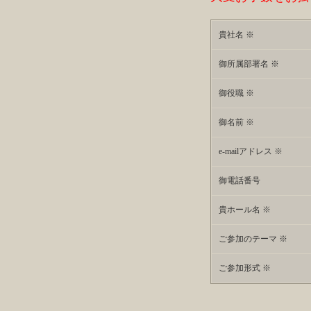
貴社名 ※
御所属部署名 ※
御役職 ※
御名前 ※
e-mailアドレス ※
御電話番号
貴ホール名 ※
ご参加のテーマ ※
ご参加形式 ※