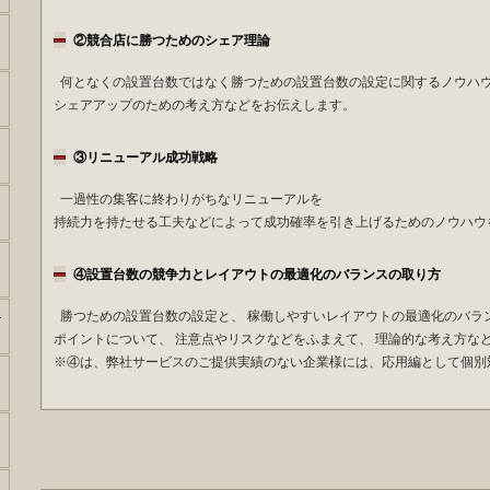
②競合店に勝つためのシェア理論
何となくの設置台数ではなく勝つための設置台数の設定に関するノウハ
シェアアップのための考え方などをお伝えします。
③リニューアル成功戦略
一過性の集客に終わりがちなリニューアルを
持続力を持たせる工夫などによって成功確率を引き上げるためのノウハウ
④設置台数の競争力とレイアウトの最適化のバランスの取り方
ー
勝つための設置台数の設定と、 稼働しやすいレイアウトの最適化のバラ
ポイントについて、 注意点やリスクなどをふまえて、 理論的な考え方な
※④は、弊社サービスのご提供実績のない企業様には、応用編として個別