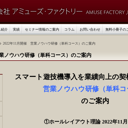
ス紹介
実績
セミナー情報のご案内
コラム
お問い合わせ
無料小冊子の
2022年11月開催 営業ノウハウ研修（単科コース）のご案内
 営業ノウハウ研修（単科コース）のご案内
スマート遊技機導入を業績向上の契
営業ノウハウ研修（単科コ
のご案内
①ホールレイアウト理論 2022年11月1