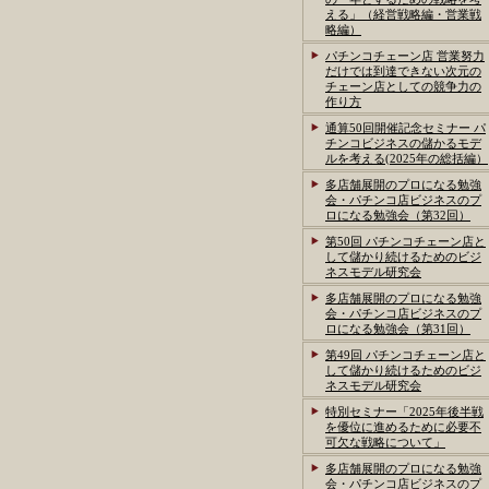
える」（経営戦略編・営業戦
略編）
パチンコチェーン店 営業努力
だけでは到達できない次元の
チェーン店としての競争力の
作り方
通算50回開催記念セミナー パ
チンコビジネスの儲かるモデ
ルを考える(2025年の総括編）
多店舗展開のプロになる勉強
会・パチンコ店ビジネスのプ
ロになる勉強会（第32回）
第50回 パチンコチェーン店と
して儲かり続けるためのビジ
ネスモデル研究会
多店舗展開のプロになる勉強
会・パチンコ店ビジネスのプ
ロになる勉強会（第31回）
第49回 パチンコチェーン店と
して儲かり続けるためのビジ
ネスモデル研究会
特別セミナー「2025年後半戦
を優位に進めるために必要不
可欠な戦略について」
多店舗展開のプロになる勉強
会・パチンコ店ビジネスのプ