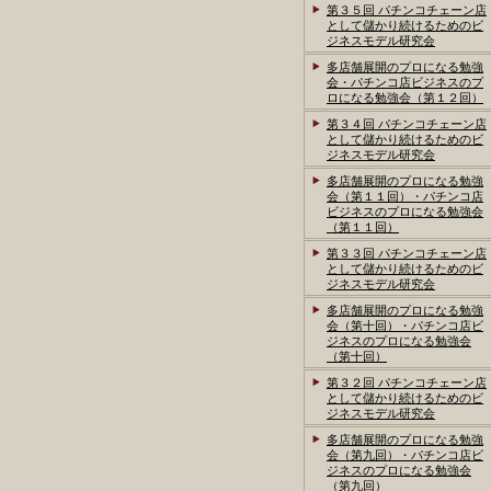
第３５回 パチンコチェーン店
として儲かり続けるためのビ
ジネスモデル研究会
多店舗展開のプロになる勉強
会・パチンコ店ビジネスのプ
ロになる勉強会（第１２回）
第３４回 パチンコチェーン店
として儲かり続けるためのビ
ジネスモデル研究会
多店舗展開のプロになる勉強
会（第１１回）・パチンコ店
ビジネスのプロになる勉強会
（第１１回）
第３３回 パチンコチェーン店
として儲かり続けるためのビ
ジネスモデル研究会
多店舗展開のプロになる勉強
会（第十回）・パチンコ店ビ
ジネスのプロになる勉強会
（第十回）
第３２回 パチンコチェーン店
として儲かり続けるためのビ
ジネスモデル研究会
多店舗展開のプロになる勉強
会（第九回）・パチンコ店ビ
ジネスのプロになる勉強会
（第九回）