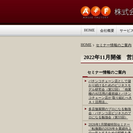
HOME
会社概要
サービ
HOME
セミナー情報のご案内
2022年11月開催
セミナー情報のご案内
パチンコチェーン店として儲
かり続けるためのビジネスモ
デル研究会（第52回）「他業
種のAI活用の最前線とパチン
コチェーン店が 取り組むべき
ＡＩ活用法」
多店舗展開のプロになる勉強
会・パチンコ店ビジネスのプ
ロになる勉強会（第33回）
2026年1月開催特別セミナー
「転換期の2026年を業績向上
の一年とするための戦略を考