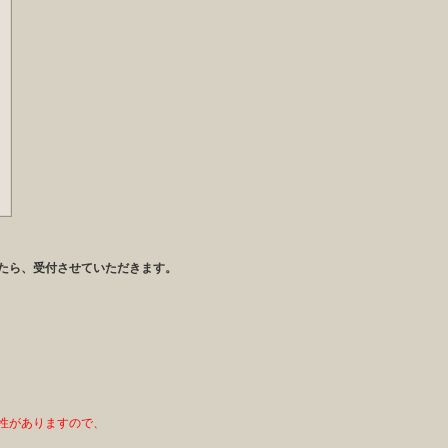
たら、受付させていただきます。
性がありますので、