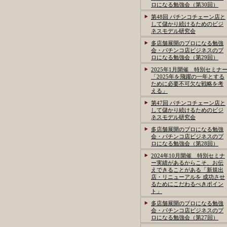
ロになる勉強会（第30回）
第48回 パチンコチェーン店と
して儲かり続けるためのビジ
ネスモデル研究会
多店舗展開のプロになる勉強
会・パチンコ店ビジネスのプ
ロになる勉強会（第29回）
2025年1月開催 特別セミナ
「2025年を飛躍の一年とする
ために必要不可欠な戦略を考
える」
第47回 パチンコチェーン店と
して儲かり続けるためのビジ
ネスモデル研究会
多店舗展開のプロになる勉強
会・パチンコ店ビジネスのプ
ロになる勉強会（第28回）
2024年10月開催 特別セミナ
ー実績があるからこそ、お伝
えできることがある「新規出
店・リニューアルを 成功させ
るためにこだわるべきポイン
ト」
多店舗展開のプロになる勉強
会・パチンコ店ビジネスのプ
ロになる勉強会（第27回）