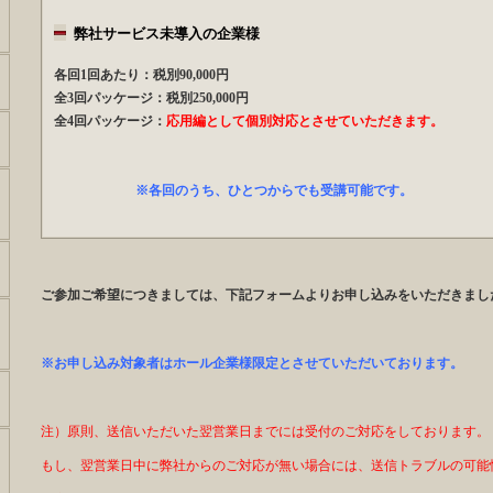
弊社サービス未導入の企業様
各回1回あたり：税別90,000円
全3回パッケージ：税別250,000円
全4回パッケージ：
応用編として個別対応とさせていただきます。
※各回のうち、ひとつからでも受講可能です。
ご参加ご希望につきましては、下記フォームよりお申し込みをいただきまし
※
お申し込み対象者はホール企業様限定とさせていただいております。
注）原則、送信いただいた翌営業日までには受付のご対応をしております。
もし、翌営業日中に弊社からのご対応が無い場合には、送信トラブルの可能