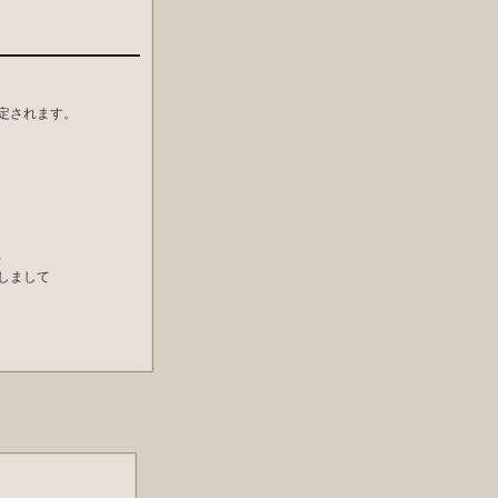
ことが想定されます。
、
しまして