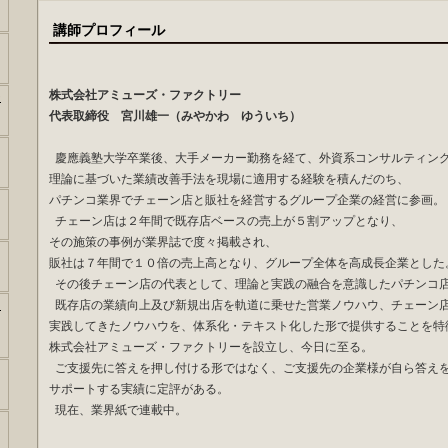
講師プロフィール
株式会社アミューズ・ファクトリー
ー
代表取締役 宮川雄一（みやかわ ゆういち）
慶應義塾大学卒業後、大手メーカー勤務を経て、外資系コンサルティン
理論に基づいた業績改善手法を現場に適用する経験を積んだのち、
パチンコ業界でチェーン店と販社を経営するグループ企業の経営に参画。
チェーン店は２年間で既存店ベースの売上が５割アップとなり、
その施策の事例が業界誌で度々掲載され、
販社は７年間で１０倍の売上高となり、グループ全体を高成長企業とした
その後チェーン店の代表として、理論と実践の融合を意識したパチン
既存店の業績向上及び新規出店を軌道に乗せた営業ノウハウ、チェーン
セ
実践してきたノウハウを、体系化・テキスト化した形で提供することを特
株式会社アミューズ・ファクトリーを設立し、今日に至る。
ご支援先に答えを押し付ける形ではなく、ご支援先の企業様が自ら答え
サポートする実績に定評がある。
現在、業界紙で連載中。