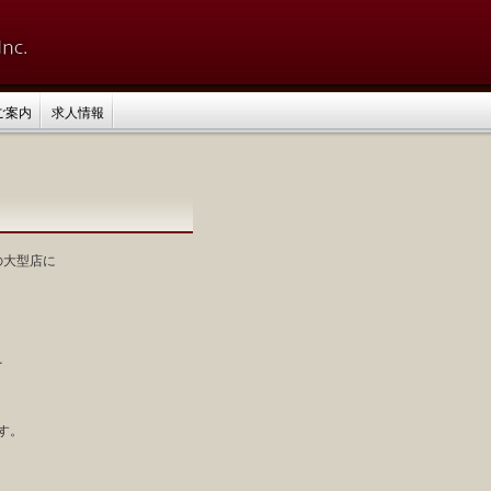
ご案内
求人情報
の大型店に
を
す。