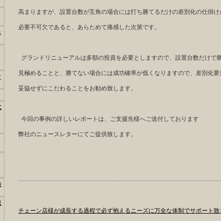
高まりますが、設置台数が互角の場合には打ち勝てるだけの差別化の仕掛け
必要不可欠であると、あらためて痛感した次第です。
べ
グランドリニューアルは多額の投資を必要としますので、設置台数だけで
見極めることと、勝てない場合には成功確率が低くなりますので、差別化要
営
妥協せずにこだわることをお勧め致します。
式
今回の事例の詳しいレポートは、ご支援先様へご送付しております
弊社のニュースレターにてご提供致します。
------------------------------------------------------------------------------------------------------
時
思
チェーン店様が成長する過程で必ず抱えるニーズに万全な体制でサポート致