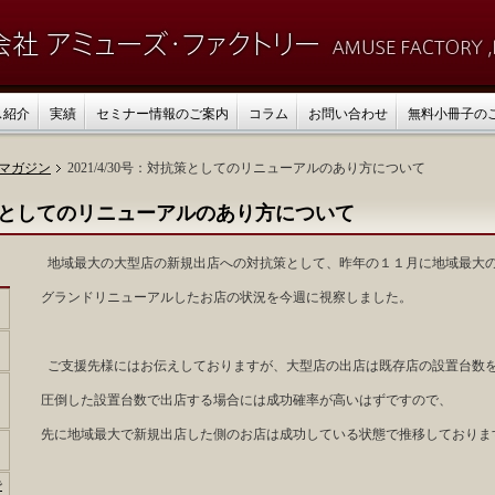
ス紹介
実績
セミナー情報のご案内
コラム
お問い合わせ
無料小冊子の
マガジン
2021/4/30号：対抗策としてのリニューアルのあり方について
：対抗策としてのリニューアルのあり方について
地域最大の大型店の新規出店への対抗策として、昨年の１１月に地域最大
グランドリニューアルしたお店の状況を今週に視察しました。
ご支援先様にはお伝えしておりますが、大型店の出店は既存店の設置台数
圧倒した設置台数で出店する場合には成功確率が高いはずですので、
先に地域最大で新規出店した側のお店は成功している状態で推移しておりま
で