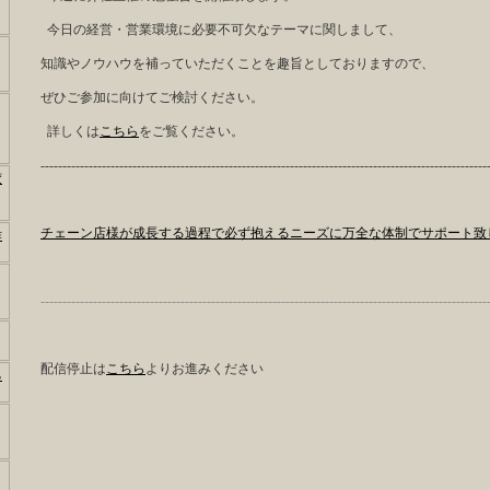
今日の経営・営業環境に必要不可欠なテーマに関しまして、
知識やノウハウを補っていただくことを趣旨としておりますので、
ぜひご参加に向けてご検討ください。
詳しくは
こちら
をご覧ください。
------------------------------------------------------------------------------------------------------
変
チェーン店様が成長する過程で必ず抱えるニーズに万全な体制でサポート致
作
------------------------------------------------------------------------------------------------------
配信停止は
こちら
よりお進みください
る