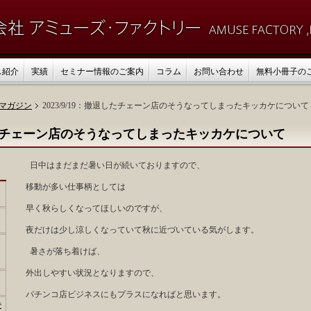
ス紹介
実績
セミナー情報のご案内
コラム
お問い合わせ
無料小冊子の
マガジン
2023/9/19：撤退したチェーン店のそうなってしまったキッカケについて
撤退したチェーン店のそうなってしまったキッカケについて
日中はまだまだ暑い日が続いておりますので、
移動が多い仕事柄としては
早く秋らしくなってほしいのですが、
夜だけは少し涼しくなっていて秋に近づいている気がします。
暑さが落ち着けば、
外出しやすい状況となりますので、
パチンコ店ビジネスにもプラスになればと思います。
で