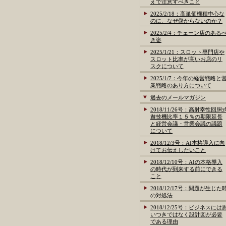
えで注意すべきこと
2025/2/18：高単価機種中心な
のに、なぜ儲からないのか？
2025/2/4：チェーン店のある
き姿
2025/1/21：スロット専門店や
スロット比率が高いお店のリ
スクについて
2025/1/7：今年の経営戦略と
業戦略のあり方について
過去のメールマガジン
2018/11/26号：高射幸性回胴
遊技機比率１５％の期限延長
と経営会議・営業会議の議題
について
2018/12/3号：AI本格導入に向
けてお伝えしたいこと
2018/12/10号：AIの本格導入
の時代が到来する前にできる
こと
2018/12/17号：問題が生じた
の対処法
2018/12/25号：ビジネスには
いつきではなく設計図が必要
である理由