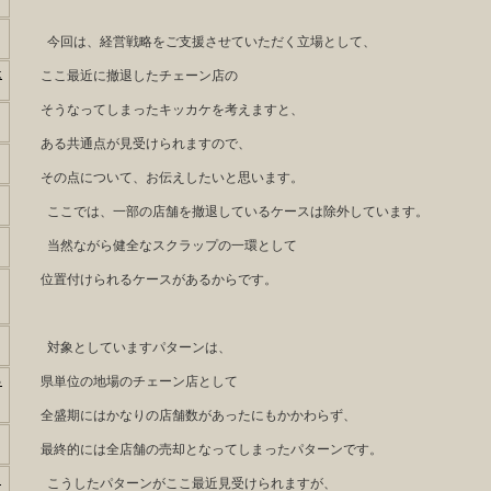
今回は、経営戦略をご支援させていただく立場として、
は
ここ最近に撤退したチェーン店の
そうなってしまったキッカケを考えますと、
ある共通点が見受けられますので、
その点について、お伝えしたいと思います。
ここでは、一部の店舗を撤退しているケースは除外しています。
当然ながら健全なスクラップの一環として
位置付けられるケースがあるからです。
対象としていますパターンは、
っ
県単位の地場のチェーン店として
全盛期にはかなりの店舗数があったにもかかわらず、
最終的には全店舗の売却となってしまったパターンです。
う
こうしたパターンがここ最近見受けられますが、