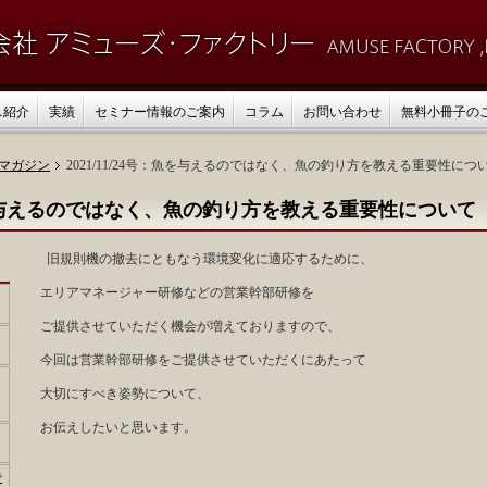
ス紹介
実績
セミナー情報のご案内
コラム
お問い合わせ
無料小冊子の
マガジン
2021/11/24号：魚を与えるのではなく、魚の釣り方を教える重要性につ
号：魚を与えるのではなく、魚の釣り方を教える重要性について
旧規則機の撤去にともなう環境変化に適応するために、
エリアマネージャー研修などの営業幹部研修を
ご提供させていただく機会が増えておりますので、
今回は営業幹部研修をご提供させていただくにあたって
大切にすべき姿勢について、
お伝えしたいと思います。
で