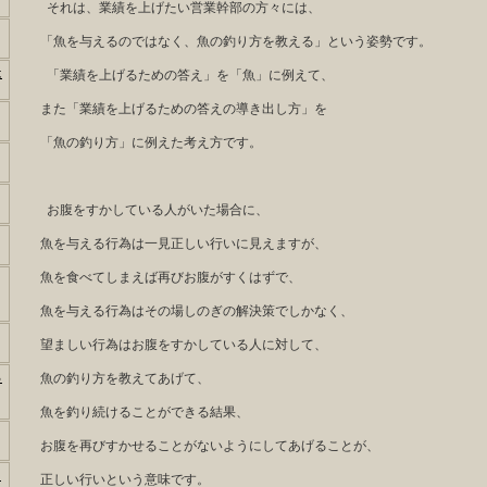
それは、業績を上げたい営業幹部の方々には、
「魚を与えるのではなく、魚の釣り方を教える」という姿勢です。
は
「業績を上げるための答え」を「魚」に例えて、
また「業績を上げるための答えの導き出し方」を
「魚の釣り方」に例えた考え方です。
お腹をすかしている人がいた場合に、
魚を与える行為は一見正しい行いに見えますが、
魚を食べてしまえば再びお腹がすくはずで、
魚を与える行為はその場しのぎの解決策でしかなく、
望ましい行為はお腹をすかしている人に対して、
っ
魚の釣り方を教えてあげて、
魚を釣り続けることができる結果、
お腹を再びすかせることがないようにしてあげることが、
う
正しい行いという意味です。