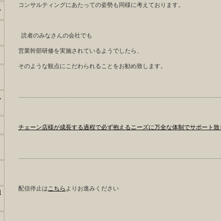
コンサルティングにあたっての姿勢も同様に考えております。
も
読者のみなさんの会社でも
営業幹部研修を実施されているようでしたら、
そのような観点にこだわられることをお勧め致します。
に
------------------------------------------------------------------------------------------------------
チェーン店様が成長する過程で必ず抱えるニーズに万全な体制でサポート致
------------------------------------------------------------------------------------------------------
配信停止は
こちら
よりお進みください
用