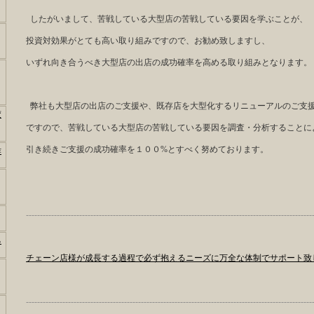
したがいまして、苦戦している大型店の苦戦している要因を学ぶことが、
投資対効果がとても高い取り組みですので、お勧め致しますし、
いずれ向き合うべき大型店の出店の成功確率を高める取り組みとなります。
弊社も大型店の出店のご支援や、既存店を大型化するリニューアルのご支
変
ですので、苦戦している大型店の苦戦している要因を調査・分析することに
引き続きご支援の成功確率を１００%とすべく努めております。
作
------------------------------------------------------------------------------------------------------
る
チェーン店様が成長する過程で必ず抱えるニーズに万全な体制でサポート致
------------------------------------------------------------------------------------------------------