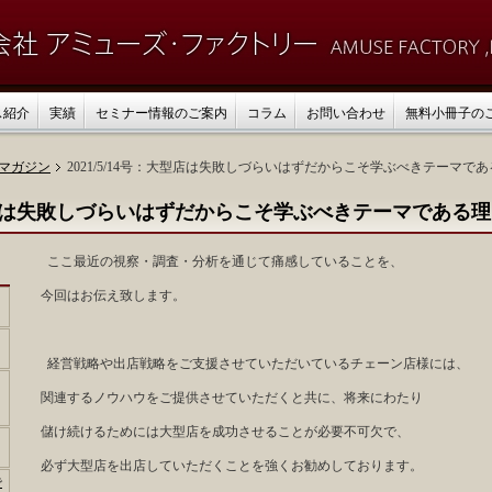
ス紹介
実績
セミナー情報のご案内
コラム
お問い合わせ
無料小冊子の
マガジン
2021/5/14号：大型店は失敗しづらいはずだからこそ学ぶべきテーマで
：大型店は失敗しづらいはずだからこそ学ぶべきテーマである
ここ最近の視察・調査・分析を通じて痛感していることを、
今回はお伝え致します。
経営戦略や出店戦略をご支援させていただいているチェーン店様には、
関連するノウハウをご提供させていただくと共に、将来にわたり
儲け続けるためには大型店を成功させることが必要不可欠で、
必ず大型店を出店していただくことを強くお勧めしております。
で