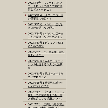
2022/5/6号：スマートパチン
コ・スロットの導入の前に準
備しておくべきこと
2022/5/10号：オプトアウト率
の重要性に着目する
2022/5/17号：パチンコ店ビジ
ネスが衰退しない理由
2022/5/24号：パチンコ店チェ
ーンが衰退しないための工夫
2022/5/31号：ビジネスで儲け
るための本質
2022/6/7号：今、営業面で取り
組むべきこと
2022/6/14号：Webマーケティ
ングを推進するうえでの注意
点
2022/6/21号：業績を上げるた
めに大切なこと
2022/6/28号：店舗数を増やす
ために大切なこと
2022/7/4号：【号外】チェーン
店としての業績向上のあり方
と繁忙月のフル活用について
2022/7/5号：圧倒した総設置台
数ではない大型店の戦い方に