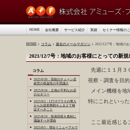
HOME
会社概要
サービス紹介
実績
セミナー情報の
HOME
コラム
過去のメールマガジン
2021/12/7号：
2021/12/7号：地域のお客様にとっての
先週に１１月３
コラム
2025/9/30：現状のチェーン店
視察・調査を目的
経営の収益性の不思議さ
メイン機種を地
2025/9/16：立地が不利なお店
のセオリー
特にこれといった
2025/9/2：LT3.0プラスの導入
からお盆前商戦をふまえて検
証すべきこと
2025/8/19：投資回収を真剣に
議論すべき理由
ここ最近感じる
2025/8/5：増台リニューアルで